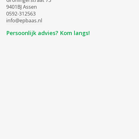
Groningerstraat 73
9401BJ Assen
0592-312563
info@epbaas.nl
Persoonlijk advies? Kom langs!