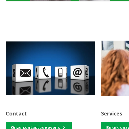
Contact
Services
Onze contactgegevens
Bekijk onz