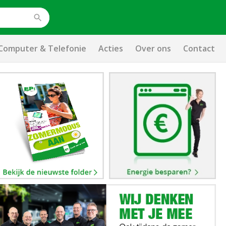
Computer & Telefonie
Acties
Over ons
Contact