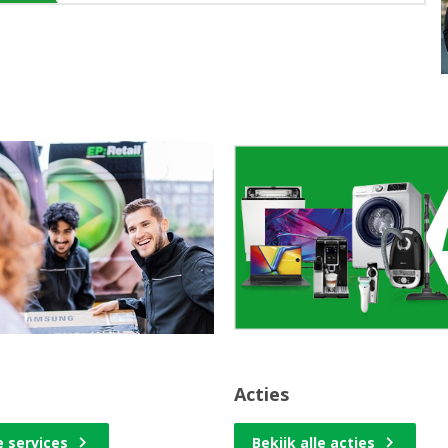
Acties
e services
Bekijk alle acties