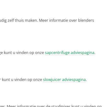
udig zelf thuis maken. Meer informatie over blenders
uge kunt u vinden op onze
sapcentrifuge adviespagina
.
er kunt u vinden op onze
slowjuicer adviespagina
.
r. Meer informatie over de staafmixer kunt u vinden op