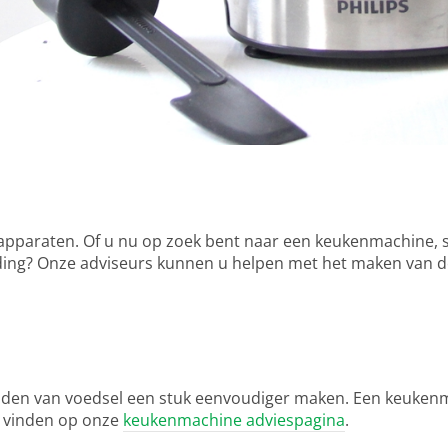
e apparaten. Of u nu op zoek bent naar een keukenmachine, s
ding? Onze adviseurs kunnen u helpen met het maken van d
reiden van voedsel een stuk eenvoudiger maken. Een keuken
 vinden op onze
keukenmachine adviespagina
.