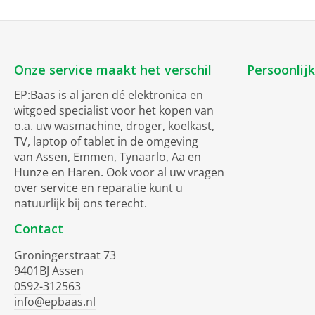
Onze service maakt het verschil
Persoonlij
EP:Baas is al jaren dé elektronica en
witgoed specialist voor het kopen van
o.a. uw wasmachine, droger, koelkast,
TV, laptop of tablet in de omgeving
van Assen, Emmen, Tynaarlo, Aa en
Hunze en Haren. Ook voor al uw vragen
over service en reparatie kunt u
natuurlijk bij ons terecht.
Contact
Groningerstraat 73
9401BJ Assen
0592-312563
info@epbaas.nl