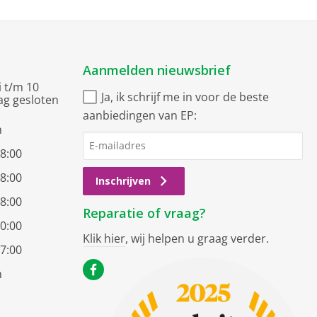
Aanmelden nieuwsbrief
i t/m 10
Ja, ik schrijf me in voor de beste
ag gesloten
aanbiedingen van EP:
n
18:00
18:00
Inschrijven
18:00
Reparatie of vraag?
20:00
Klik hier
, wij helpen u graag verder.
17:00
n