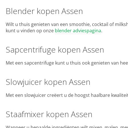
Blender kopen Assen
Wilt u thuis genieten van een smoothie, cocktail of milk
kunt u vinden op onze
blender adviespagina
.
Sapcentrifuge kopen Assen
Met een sapcentrifuge kunt u thuis ook genieten van hee
Slowjuicer kopen Assen
Met een slowjuicer creëert u de hoogst haalbare kwalitei
Staafmixer kopen Assen
Wanneer u bepaalde ingrediënten wilt mixen, malen, men