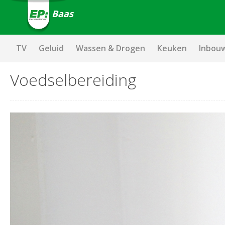
Baas
TV
Geluid
Wassen & Drogen
Keuken
Inbou
Voedselbereiding