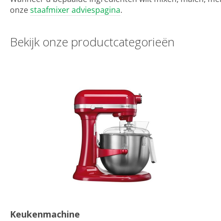
onze
staafmixer adviespagina
.
Bekijk onz
Keukenmachine