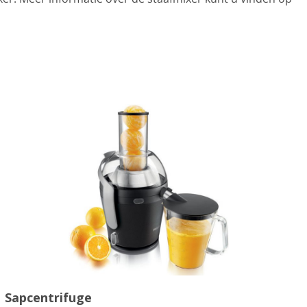
tegorieën
Sapcentrifuge