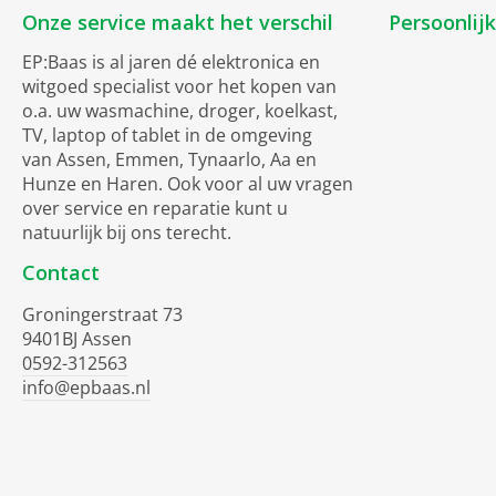
Onze service maakt het verschil
Persoonlij
EP:Baas is al jaren dé elektronica en
witgoed specialist voor het kopen van
o.a. uw wasmachine, droger, koelkast,
TV, laptop of tablet in de omgeving
van Assen, Emmen, Tynaarlo, Aa en
Hunze en Haren. Ook voor al uw vragen
over service en reparatie kunt u
natuurlijk bij ons terecht.
Contact
Groningerstraat 73
9401BJ Assen
0592-312563
info@epbaas.nl