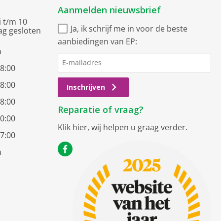
Aanmelden nieuwsbrief
i t/m 10
Ja, ik schrijf me in voor de beste
ag gesloten
aanbiedingen van EP:
n
18:00
18:00
Inschrijven
18:00
Reparatie of vraag?
20:00
Klik hier
, wij helpen u graag verder.
17:00
n