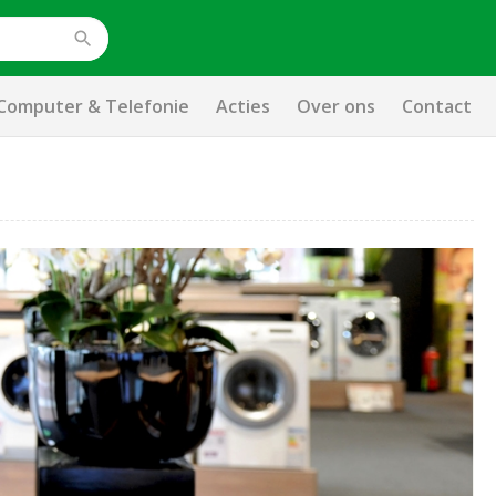
Computer & Telefonie
Acties
Over ons
Contact