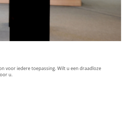
foon voor iedere toepassing. Wilt u een draadloze
voor u.