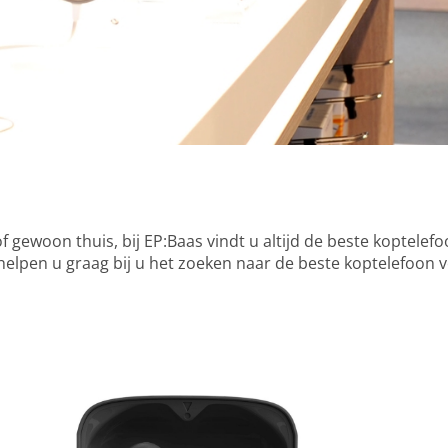
 of gewoon thuis, bij EP:Baas vindt u altijd de beste koptele
helpen u graag bij u het zoeken naar de beste koptelefoon 